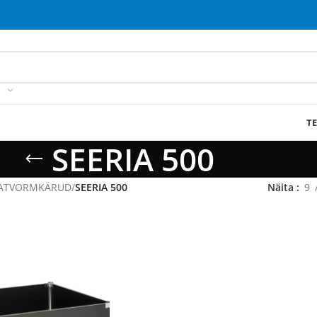
T
SEERIA 500
ATVORMKÄRUD
/
SEERIA 500
Näita
9