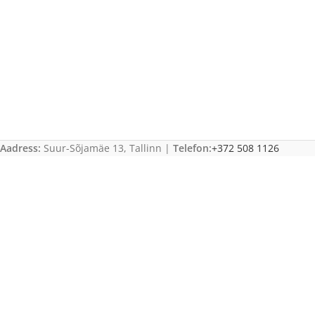
Aadress:
Suur-Sõjamäe 13, Tallinn |
Telefon:
+372 508 1126