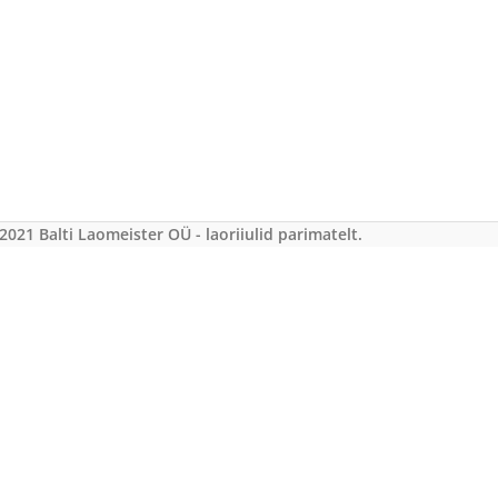
2021 Balti Laomeister OÜ - laoriiulid parimatelt.