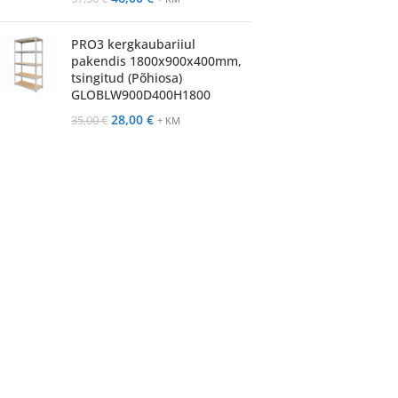
PRO3 kergkaubariiul
pakendis 1800x900x400mm,
tsingitud (Põhiosa)
GLOBLW900D400H1800
28,00
€
35,00
€
+ KM