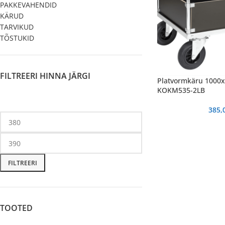
PAKKEVAHENDID
KÄRUD
TARVIKUD
TÕSTUKID
FILTREERI HINNA JÄRGI
Platvormkäru 1000
KOKM535-2LB
385,
FILTREERI
TOOTED