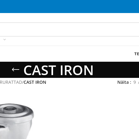
T
CAST IRON
RURATTAD
/
CAST IRON
Näita
9