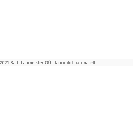
2021 Balti Laomeister OÜ - laoriiulid parimatelt.