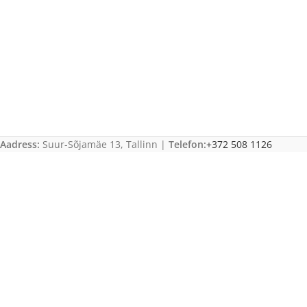
Aadress:
Suur-Sõjamäe 13, Tallinn |
Telefon:
+372 508 1126