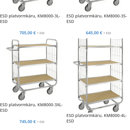
ESD platvormkäru, KM8000-3L-
ESD platvormkäru, KM8000-3S-
ESD
ESD
705,00
€
645,00
€
+ KM
+ KM
ESD platvormkäru, KM8000-3XL-
ESD
ESD platvormkäru, KM8000-4L-
ESD
745,00
€
+ KM