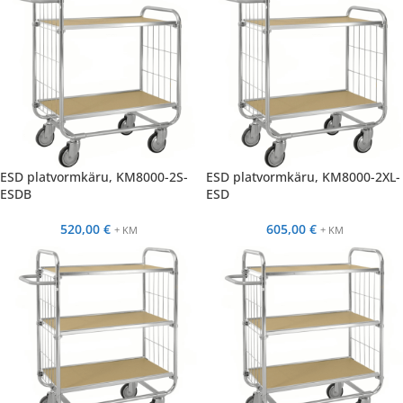
ESD platvormkäru, KM8000-2S-
ESD platvormkäru, KM8000-2XL-
ESDB
ESD
520,00
€
605,00
€
+ KM
+ KM