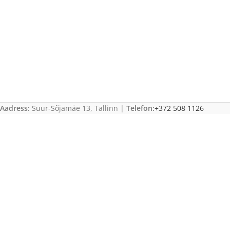
Aadress:
Suur-Sõjamäe 13, Tallinn |
Telefon:
+372 508 1126