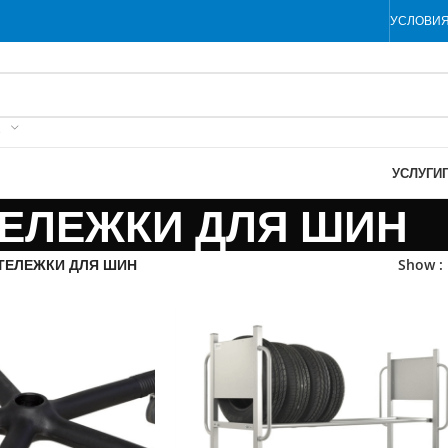
УСЛОВИ
ИЮ
УСЛУГИ
ЕЛЕЖКИ ДЛЯ ШИН
ТЕЛЕЖКИ ДЛЯ ШИН
Show