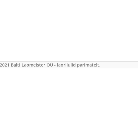
2021 Balti Laomeister OÜ - laoriiulid parimatelt.