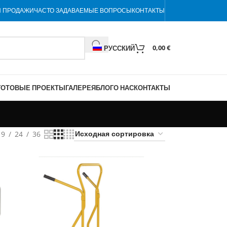
Я ПРОДАЖИ
ЧАСТО ЗАДАВАЕМЫЕ ВОПРОСЫ
КОНТАКТЫ
0,00
€
РУССКИЙ
ГОТОВЫЕ ПРОЕКТЫ
ГАЛЕРЕЯ
БЛОГ
О НАС
КОНТАКТЫ
9
24
36