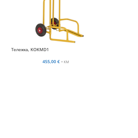
Тележка, KOKMD1
455,00
€
+ KM